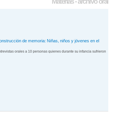
Materias - archivo oral
 construcción de memoria: Niñas, niños y jóvenes en el
entrevistas orales a 10 personas quienes durante su infancia sufrieron