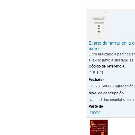
El arte de narrar en la
exilio
Libro realizado a partir de 
el exilio junto a sus familias.
Código de referencia
1-5-1-11
Fecha(s)
20150600 (Agregación)
Nivel de descripción
Unidad documental simple
Parte de
PIDEE