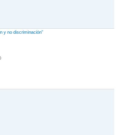
ión y no discriminación"
)