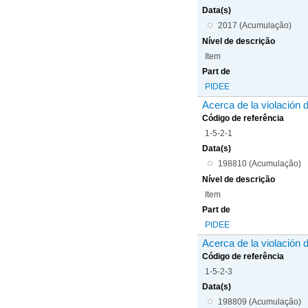
Data(s)
2017 (Acumulação)
Nível de descrição
Item
Part de
PIDEE
Acerca de la violación 
Código de referência
1-5-2-1
Data(s)
198810 (Acumulação)
Nível de descrição
Item
Part de
PIDEE
Acerca de la violación 
Código de referência
1-5-2-3
Data(s)
198809 (Acumulação)