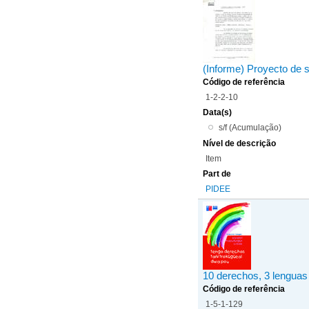
(Informe) Proyecto de 
Código de referência
1-2-2-10
Data(s)
s/f (Acumulação)
Nível de descrição
Item
Part de
PIDEE
10 derechos, 3 lenguas
Código de referência
1-5-1-129