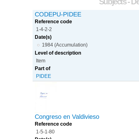
Subjects - D
CODEPU-PIDEE
Reference code
1-4-2-2
Date(s)
1984 (Accumulation)
Level of description
Item
Part of
PIDEE
Congreso en Valdivieso
Reference code
1-5-1-80