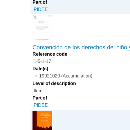
Part of
PIDEE
Convención de los derechos del niño y
Reference code
1-5-1-17
Date(s)
19921020 (Accumulation)
Level of description
Item
Part of
PIDEE