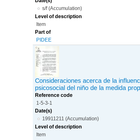
Date(s)
s/f (Accumulation)
Level of description
Item
Part of
PIDEE
Consideraciones acerca de la influenci
psicosocial del niño de la medida pro
Reference code
1-5-3-1
Date(s)
19911211 (Accumulation)
Level of description
Item