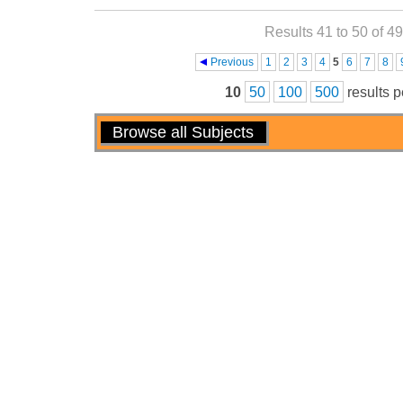
Results 41 to 50 of 4
Pages
Previous
1
2
3
4
5
6
7
8
10
50
100
500
results 
Actions
Browse all Subjects