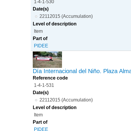
1-4-1-530
Date(s)
22112015 (Accumulation)
Level of description
Item
Part of
PIDEE
Día Internacional del Niño. Plaza Alm
Reference code
1-4-1-531
Date(s)
22112015 (Accumulation)
Level of description
Item
Part of
PIDEE