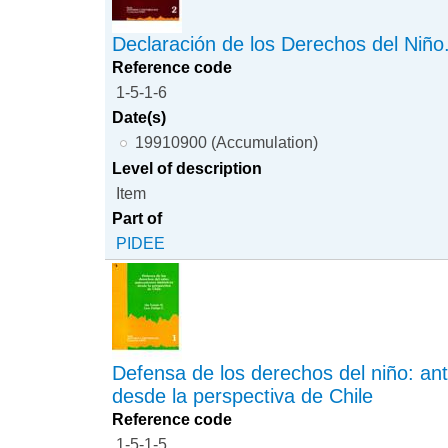
Declaración de los Derechos del Niño.
Reference code
1-5-1-6
Date(s)
19910900 (Accumulation)
Level of description
Item
Part of
PIDEE
Defensa de los derechos del niño: an
desde la perspectiva de Chile
Reference code
1-5-1-5