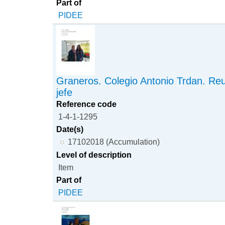
Part of
PIDEE
Graneros. Colegio Antonio Trdan. Re
jefe
Reference code
1-4-1-1295
Date(s)
17102018 (Accumulation)
Level of description
Item
Part of
PIDEE