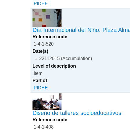
PIDEE
Día Internacional del Niño. Plaza Alm
Reference code
1-4-1-520
Date(s)
22112015 (Accumulation)
Level of description
Item
Part of
PIDEE
Diseño de talleres socioeducativos
Reference code
1-4-1-408