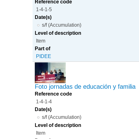
Reference code
1-4-1-5
Date(s)
s/f (Accumulation)
Level of description
Item
Part of
PIDEE
Foto jornadas de educación y familia
Reference code
1-4-1-4
Date(s)
s/f (Accumulation)
Level of description
Item