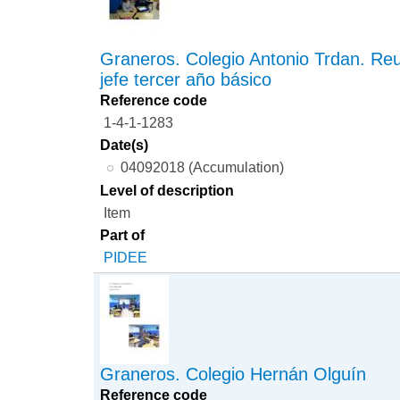
Graneros. Colegio Antonio Trdan. Re
jefe tercer año básico
Reference code
1-4-1-1283
Date(s)
04092018 (Accumulation)
Level of description
Item
Part of
PIDEE
Graneros. Colegio Hernán Olguín
Reference code