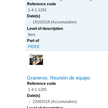
Reference code
1-4-1-1291
Date(s)
19102018 (Accumulation)
Level of description
Item
Part of
PIDEE
Graneros. Reunión de equipo
Reference code
1-4-1-1285
Date(s)
22082018 (Accumulation)
Level of description