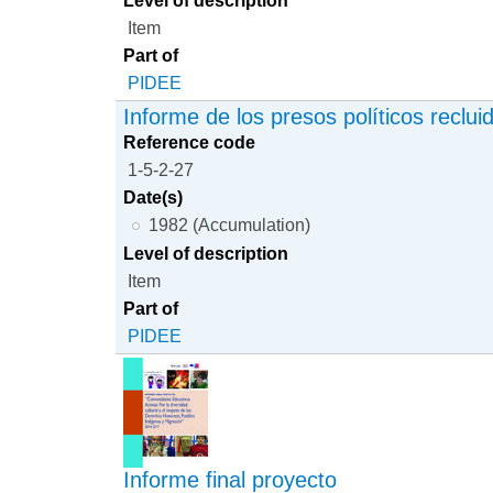
Item
Part of
PIDEE
Informe de los presos políticos reclui
Reference code
1-5-2-27
Date(s)
1982 (Accumulation)
Level of description
Item
Part of
PIDEE
Informe final proyecto