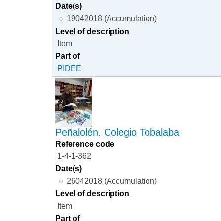
Date(s)
19042018 (Accumulation)
Level of description
Item
Part of
PIDEE
Peñalolén. Colegio Tobalaba
Reference code
1-4-1-362
Date(s)
26042018 (Accumulation)
Level of description
Item
Part of