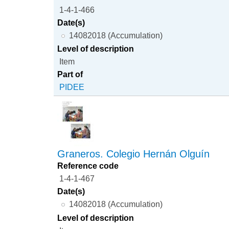
1-4-1-466
Date(s)
14082018 (Accumulation)
Level of description
Item
Part of
PIDEE
Graneros. Colegio Hernán Olguín
Reference code
1-4-1-467
Date(s)
14082018 (Accumulation)
Level of description