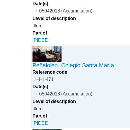
Date(s)
05042018 (Accumulation)
Level of description
Item
Part of
PIDEE
Peñalolén. Colegio Santa María
Reference code
1-4-1-471
Date(s)
05042018 (Accumulation)
Level of description
Item
Part of
PIDEE