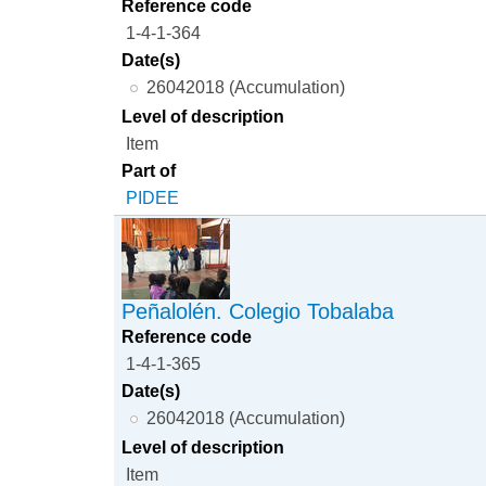
Reference code
1-4-1-364
Date(s)
26042018 (Accumulation)
Level of description
Item
Part of
PIDEE
Peñalolén. Colegio Tobalaba
Reference code
1-4-1-365
Date(s)
26042018 (Accumulation)
Level of description
Item