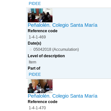
PIDEE
Peñalolén. Colegio Santa María
Reference code
1-4-1-469
Date(s)
05042018 (Accumulation)
Level of description
Item
Part of
PIDEE
Peñalolén. Colegio Santa María
Reference code
1-4-1-470