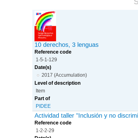
S
10 derechos, 3 lenguas
Reference code
1-5-1-129
Date(s)
2017 (Accumulation)
Level of description
Item
Part of
PIDEE
Actividad taller "Inclusión y no discrim
Reference code
1-2-2-29
Date(s)