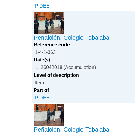
PIDEE
Peñalolén. Colegio Tobalaba
Reference code
1-4-1-363
Date(s)
26042018 (Accumulation)
Level of description
Item
Part of
PIDEE
Peñalolén. Colegio Tobalaba