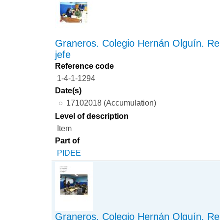
Graneros. Colegio Hernán Olguín. Re
jefe
Reference code
1-4-1-1294
Date(s)
17102018 (Accumulation)
Level of description
Item
Part of
PIDEE
Graneros. Colegio Hernán Olguín. R