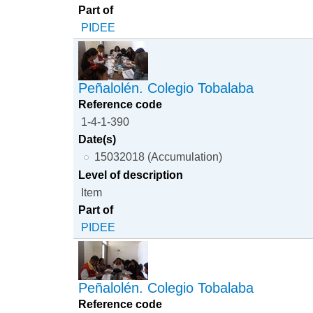
Part of
PIDEE
Peñalolén. Colegio Tobalaba
Reference code
1-4-1-390
Date(s)
15032018 (Accumulation)
Level of description
Item
Part of
PIDEE
Peñalolén. Colegio Tobalaba
Reference code