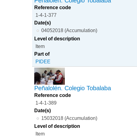
Peñalolén. Colegio Tobalaba
Reference code
1-4-1-377
Date(s)
04052018 (Accumulation)
Level of description
Item
Part of
PIDEE
Peñalolén. Colegio Tobalaba
Reference code
1-4-1-389
Date(s)
15032018 (Accumulation)
Level of description
Item