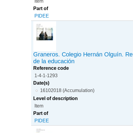
Item
Part of
PIDEE
Graneros. Colegio Hernán Olguín. Re
de la educación
Reference code
1-4-1-1293
Date(s)
16102018 (Accumulation)
Level of description
Item
Part of
PIDEE