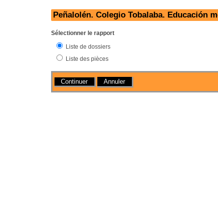
Peñalolén. Colegio Tobalaba. Educación m
Sélectionner le rapport
Liste de dossiers
Liste des pièces
Actions
Annuler