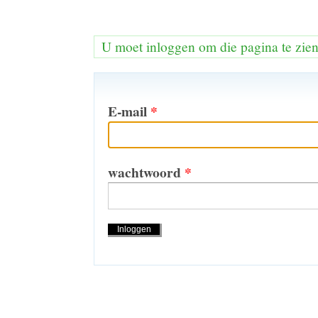
U moet inloggen om die pagina te zie
E-mail
*
wachtwoord
*
Handelingen