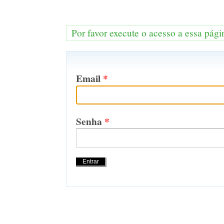
Por favor execute o acesso a essa pági
Email
*
Senha
*
Acções