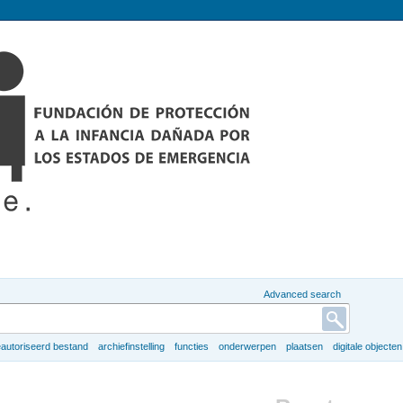
Advanced search
autoriseerd bestand
archiefinstelling
functies
onderwerpen
plaatsen
digitale objecten