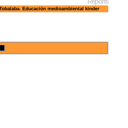
Reports
 Tobalaba. Educación medioambiental kinder
n