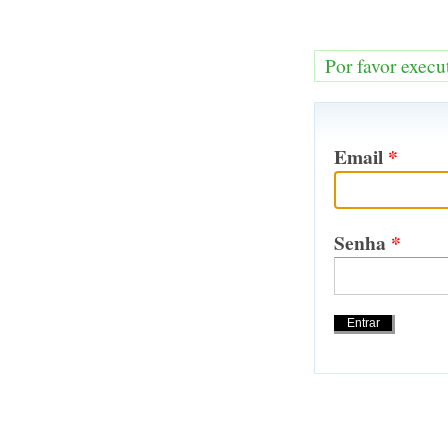
Por favor execu
Email
*
Senha
*
Acções