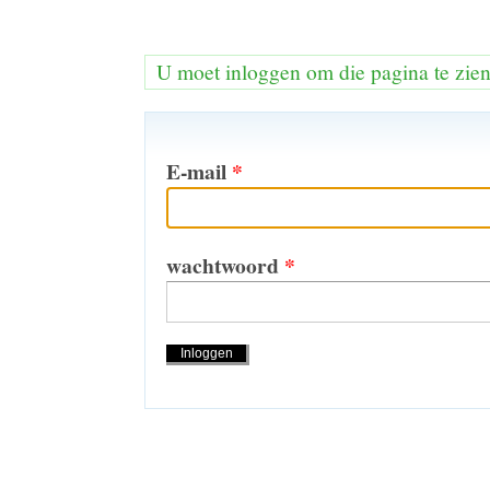
U moet inloggen om die pagina te zie
E-mail
*
wachtwoord
*
Handelingen