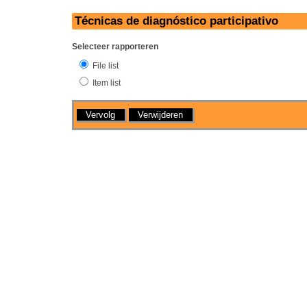
Técnicas de diagnóstico participativo
Selecteer rapporteren
File list
Item list
Handelingen
Verwijderen