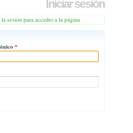
Iniciar sesión
e la sesión para acceder a la página
rónico
*