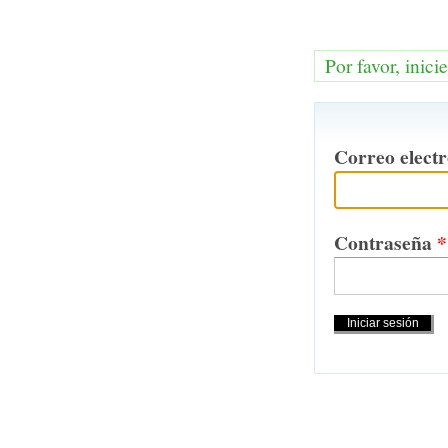
Por favor, inici
Correo elect
Contraseña
*
Acciones