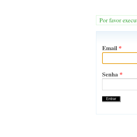
Por favor execu
Email
*
Senha
*
Acções