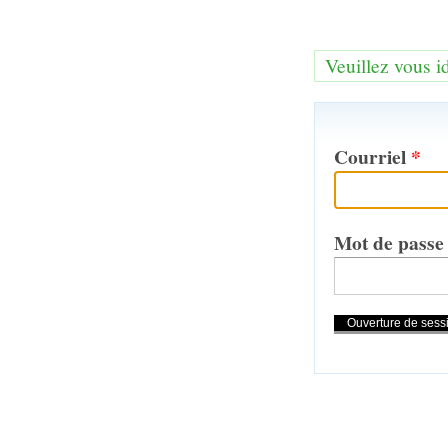
Veuillez vous i
Courriel
*
Mot de pass
Actions