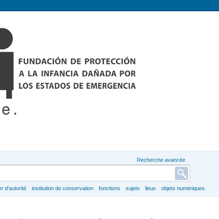
Recherche avancée
er d'autorité
institution de conservation
fonctions
sujets
lieux
objets numériques