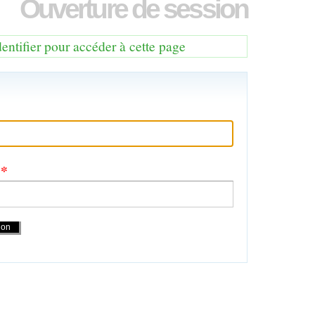
Ouverture de session
dentifier pour accéder à cette page
e
*