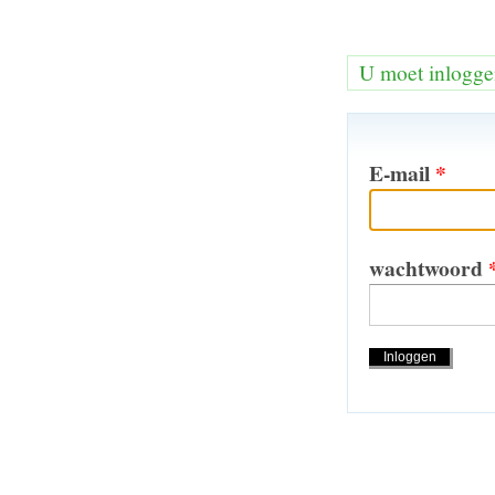
U moet inlogge
E-mail
*
wachtwoord
Handeling