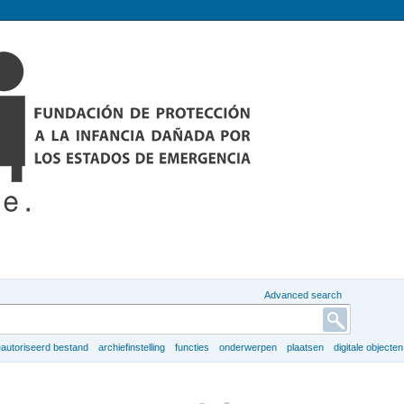
Advanced search
autoriseerd bestand
archiefinstelling
functies
onderwerpen
plaatsen
digitale objecten