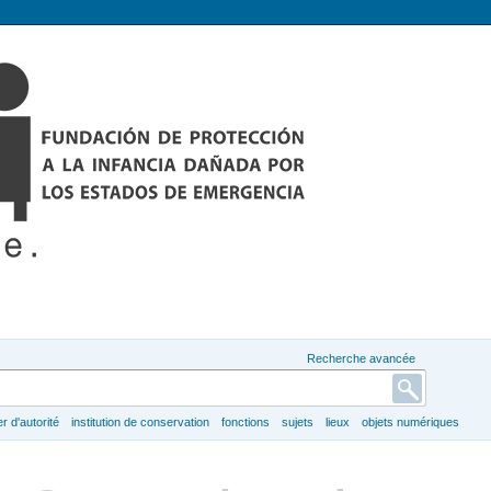
Recherche avancée
er d'autorité
institution de conservation
fonctions
sujets
lieux
objets numériques