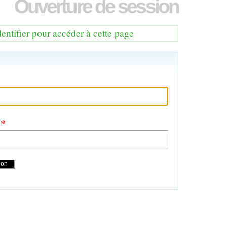
Ouverture de session
dentifier pour accéder à cette page
e
*