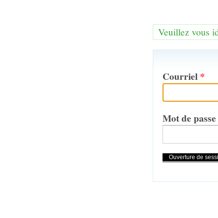
Veuillez vous i
Courriel
*
Mot de pass
Actions