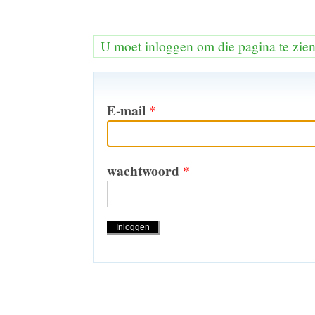
U moet inloggen om die pagina te zie
E-mail
*
wachtwoord
*
Handelingen