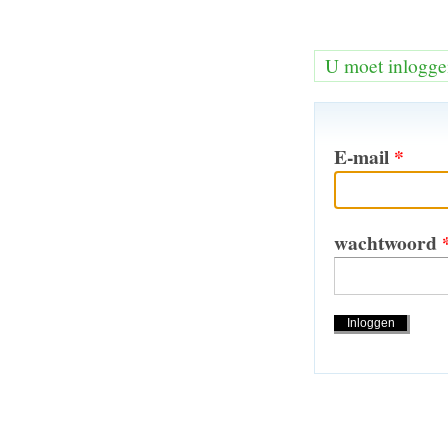
U moet inlogge
E-mail
*
wachtwoord
Handeling