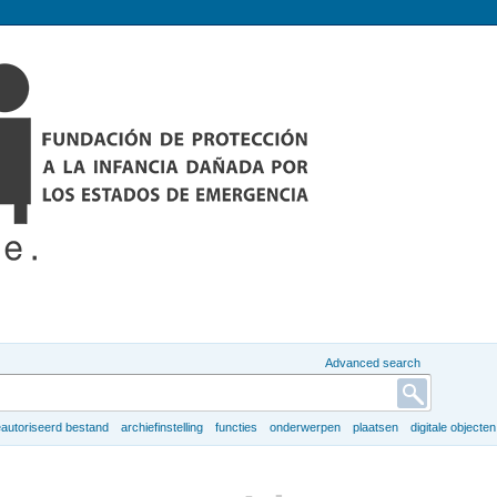
Advanced search
autoriseerd bestand
archiefinstelling
functies
onderwerpen
plaatsen
digitale objecten