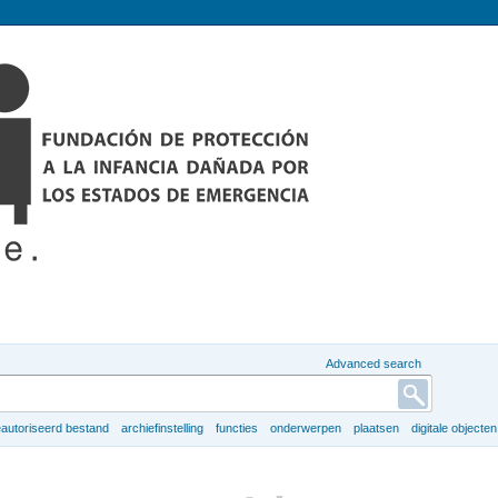
Advanced search
autoriseerd bestand
archiefinstelling
functies
onderwerpen
plaatsen
digitale objecten