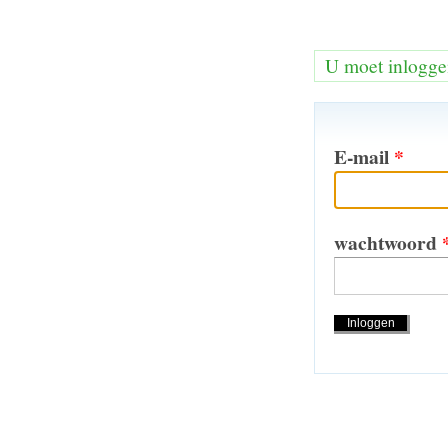
U moet inlogge
E-mail
*
wachtwoord
Handeling