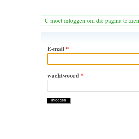
U moet inloggen om die pagina te zie
E-mail
*
wachtwoord
*
Handelingen