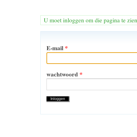
U moet inloggen om die pagina te zie
E-mail
*
wachtwoord
*
Handelingen