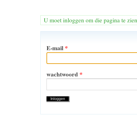
U moet inloggen om die pagina te zie
E-mail
*
wachtwoord
*
Handelingen