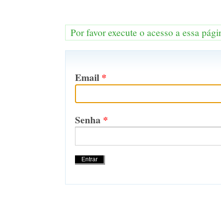
Por favor execute o acesso a essa pági
Email
*
Senha
*
Acções