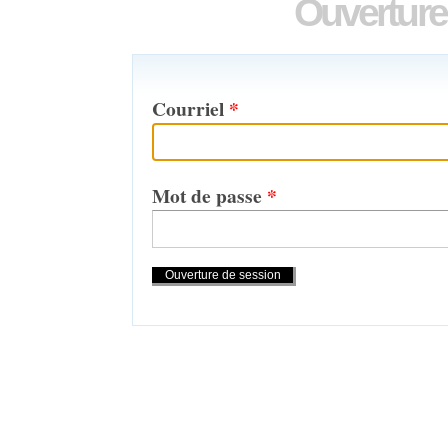
Ouverture
Courriel
*
Mot de passe
*
Actions