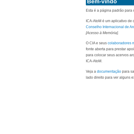
Bem-vindo
Esta é a página padrão para 
ICA-AtoM é um aplicativo de 
Conselho Internacional de Ar
[Acesso à Memória]
.
O CIA e seus
colaboradores n
fonte aberta para prestar apo
para colocar seus acervos arq
ICA-AtoM.
Veja a
documentação
para sa
lado direito para ver alguns 