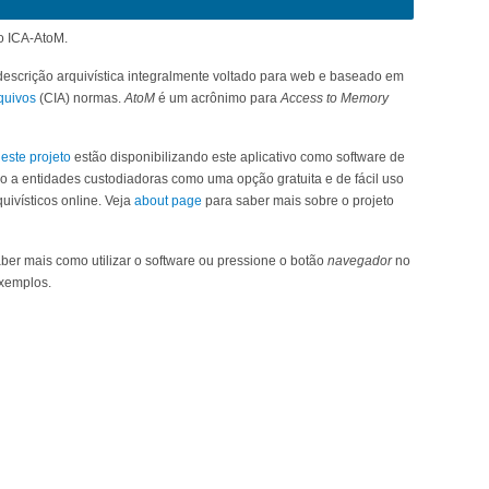
o ICA-AtoM.
descrição arquivística integralmente voltado para web e baseado em
quivos
(CIA) normas.
AtoM
é um acrônimo para
Access to Memory
este projeto
estão disponibilizando este aplicativo como software de
io a entidades custodiadoras como uma opção gratuita e de fácil uso
uivísticos online. Veja
about page
para saber mais sobre o projeto
ber mais como utilizar o software ou pressione o botão
navegador
no
exemplos.