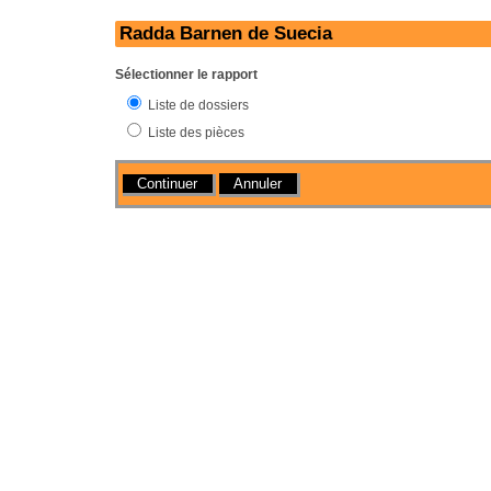
Radda Barnen de Suecia
Sélectionner le rapport
Liste de dossiers
Liste des pièces
Actions
Annuler