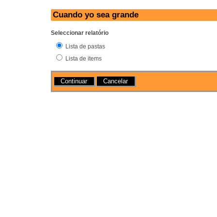
Cuando yo sea grande
Seleccionar relatório
Lista de pastas
Lista de items
Acções
Cancelar