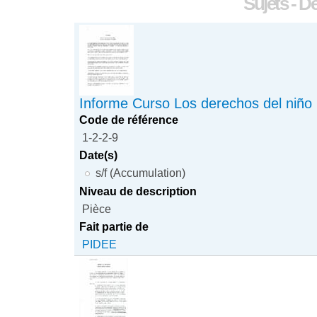
Sujets - D
Informe Curso Los derechos del niño
Code de référence
1-2-2-9
Date(s)
s/f (Accumulation)
Niveau de description
Pièce
Fait partie de
PIDEE