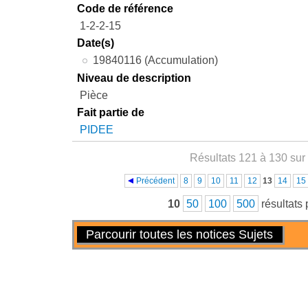
Code de référence
1-2-2-15
Date(s)
19840116 (Accumulation)
Niveau de description
Pièce
Fait partie de
PIDEE
Résultats 121 à 130 sur
Pages
Précédent
8
9
10
11
12
13
14
15
10
50
100
500
résultats
Actions
Parcourir toutes les notices Sujets