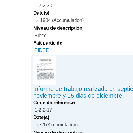
1-2-2-20
Date(s)
1984 (Accumulation)
Niveau de description
Pièce
Fait partie de
PIDEE
Informe de trabajo realizado en septi
noviembre y 15 dias de diciembre
Code de référence
1-2-2-17
Date(s)
s/f (Accumulation)
Niveau de description