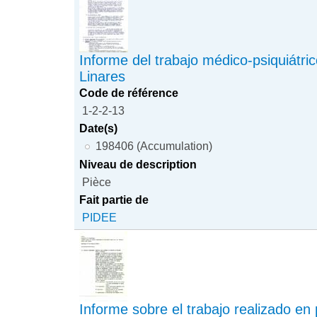
Informe del trabajo médico-psiquiátric
Linares
Code de référence
1-2-2-13
Date(s)
198406 (Accumulation)
Niveau de description
Pièce
Fait partie de
PIDEE
Informe sobre el trabajo realizado en 