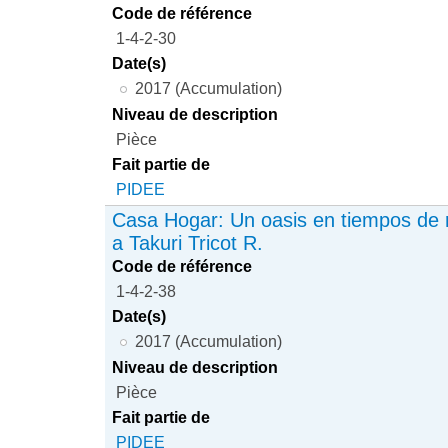
Code de référence
1-4-2-30
Date(s)
2017 (Accumulation)
Niveau de description
Pièce
Fait partie de
PIDEE
Casa Hogar: Un oasis en tiempos de r
a Takuri Tricot R.
Code de référence
1-4-2-38
Date(s)
2017 (Accumulation)
Niveau de description
Pièce
Fait partie de
PIDEE