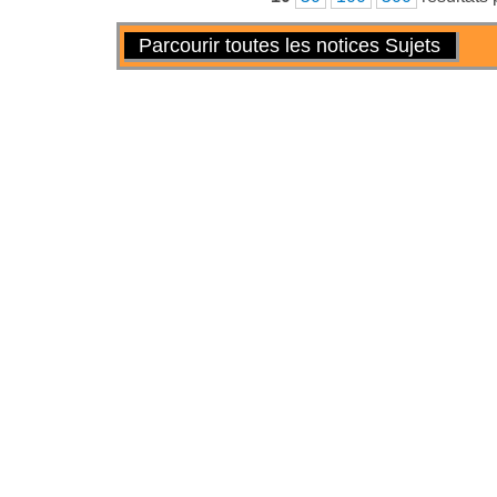
Actions
Parcourir toutes les notices Sujets