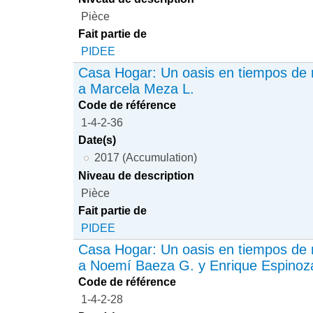
Pièce
Fait partie de
PIDEE
Casa Hogar: Un oasis en tiempos de r
a Marcela Meza L.
Code de référence
1-4-2-36
Date(s)
2017 (Accumulation)
Niveau de description
Pièce
Fait partie de
PIDEE
Casa Hogar: Un oasis en tiempos de r
a Noemí Baeza G. y Enrique Espinoz
Code de référence
1-4-2-28