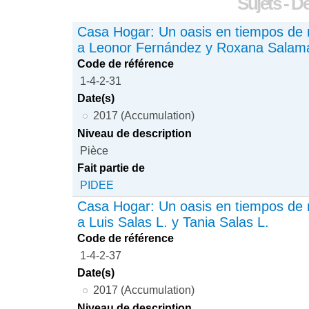
Sujets - D
Casa Hogar: Un oasis en tiempos de r
a Leonor Fernández y Roxana Salam
Code de référence
1-4-2-31
Date(s)
2017 (Accumulation)
Niveau de description
Pièce
Fait partie de
PIDEE
Casa Hogar: Un oasis en tiempos de r
a Luis Salas L. y Tania Salas L.
Code de référence
1-4-2-37
Date(s)
2017 (Accumulation)
Niveau de description