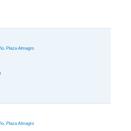
iño. Plaza Almagro
)
iño. Plaza Almagro