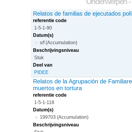
Onderwerpen - e
Relatos de familias de ejecutados polí
referentie code
1-5-1-90
Datum(s)
s/f (Accumulation)
Beschrijvingsniveau
Stuk
Deel van
PIDEE
Relatos de la Agrupación de Familiar
muertos en tortura
referentie code
1-5-1-118
Datum(s)
199703 (Accumulation)
Beschrijvingsniveau
Stuk