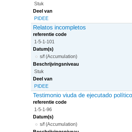
Stuk
Deel van
PIDEE
Relatos incompletos
referentie code
1-5-1-101
Datum(s)
s/f (Accumulation)
Beschrijvingsniveau
Stuk
Deel van
PIDEE
Testimonio viuda de ejecutado polític
referentie code
1-5-1-96
Datum(s)
s/f (Accumulation)
Beschrijvingsniveau