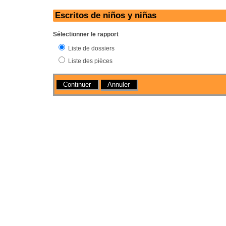
Escritos de niños y niñas
Sélectionner le rapport
Liste de dossiers
Liste des pièces
Actions
Annuler