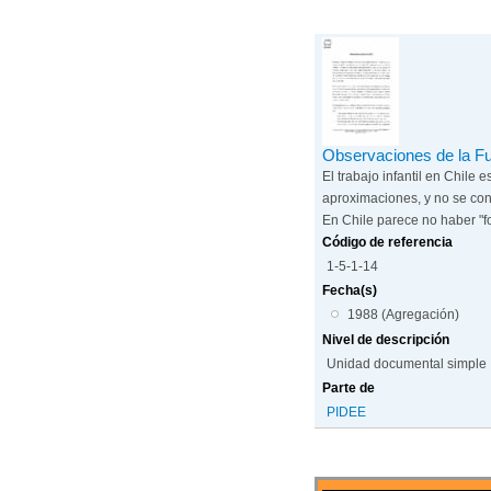
Observaciones de la Fun
El trabajo infantil en Chile 
aproximaciones, y no se cons
En Chile parece no haber "for
Código de referencia
1-5-1-14
Fecha(s)
1988 (Agregación)
Nivel de descripción
Unidad documental simple
Parte de
PIDEE