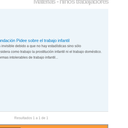
Materias - niños trabajadores
dación Pidee sobre el trabajo infantil
es invisible debido a que no hay estadísticas sino sólo
idera como trabajo la prostitución infantil ni el trabajo doméstico.
mas intolerables de trabajo infantil...
Resultados 1 a 1 de 1