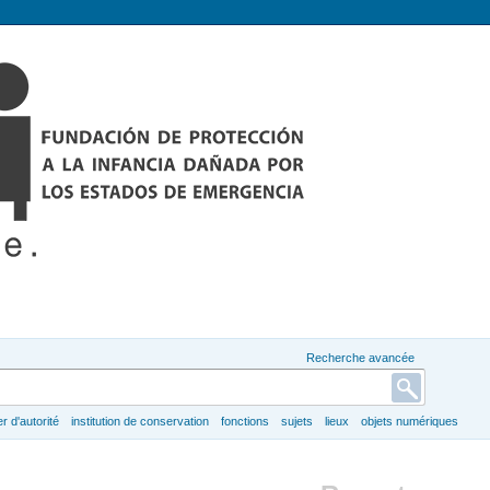
Recherche avancée
er d'autorité
institution de conservation
fonctions
sujets
lieux
objets numériques