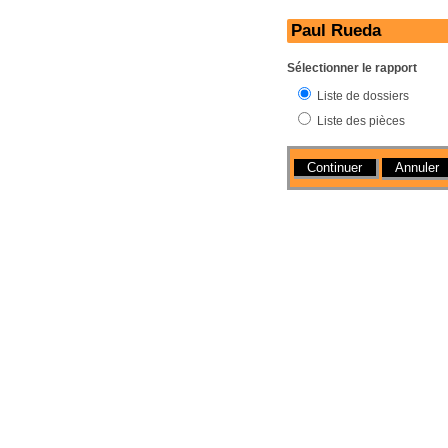
Paul Rueda
Sélectionner le rapport
Liste de dossiers
Liste des pièces
Actions
Annuler