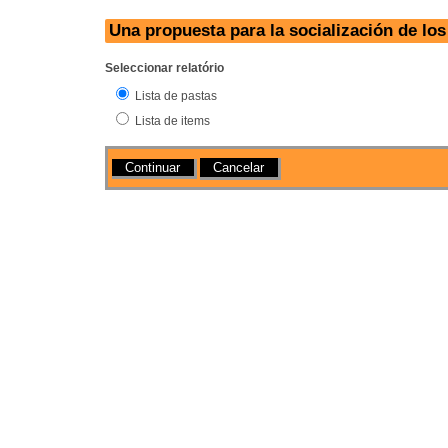
Una propuesta para la socialización de los
Seleccionar relatório
Lista de pastas
Lista de items
Acções
Cancelar