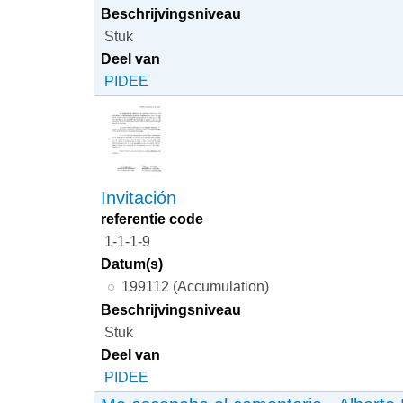
Beschrijvingsniveau
Stuk
Deel van
PIDEE
Invitación
referentie code
1-1-1-9
Datum(s)
199112 (Accumulation)
Beschrijvingsniveau
Stuk
Deel van
PIDEE