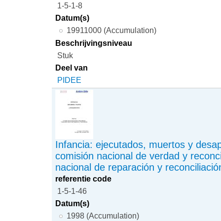
1-5-1-8
Datum(s)
19911000 (Accumulation)
Beschrijvingsniveau
Stuk
Deel van
PIDEE
Infancia: ejecutados, muertos y desa
comisión nacional de verdad y reconci
nacional de reparación y reconciliació
referentie code
1-5-1-46
Datum(s)
1998 (Accumulation)