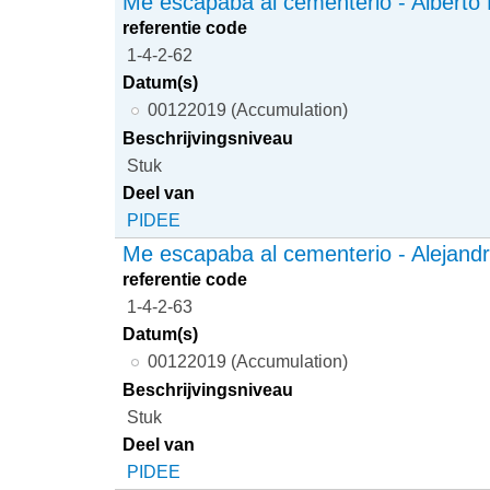
Me escapaba al cementerio - Alberto
referentie code
1-4-2-62
Datum(s)
00122019 (Accumulation)
Beschrijvingsniveau
Stuk
Deel van
PIDEE
Me escapaba al cementerio - Alejand
referentie code
1-4-2-63
Datum(s)
00122019 (Accumulation)
Beschrijvingsniveau
Stuk
Deel van
PIDEE