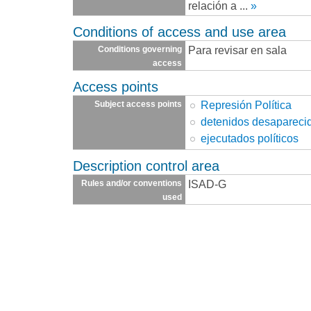
relación a
...
»
Conditions of access and use area
Para revisar en sala
Conditions governing
access
Access points
Represión Política
Subject access points
detenidos desapareci
ejecutados políticos
Description control area
ISAD-G
Rules and/or conventions
used