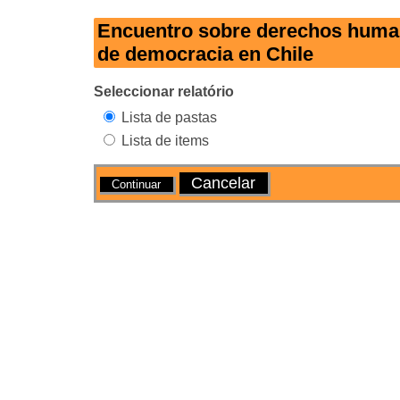
Encuentro sobre derechos huma
de democracia en Chile
Seleccionar relatório
Lista de pastas
Lista de items
Acções
Cancelar