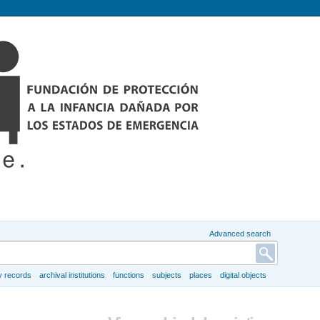
Advanced search
y records
archival institutions
functions
subjects
places
digital objects