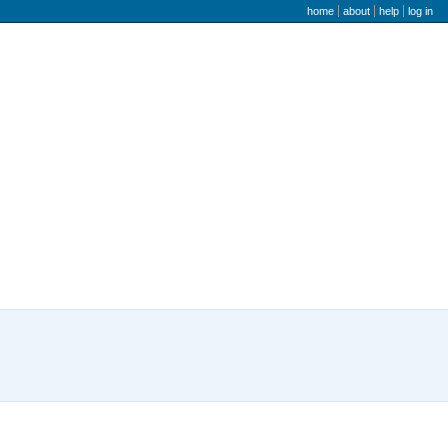
user menu
home
about
help
log in