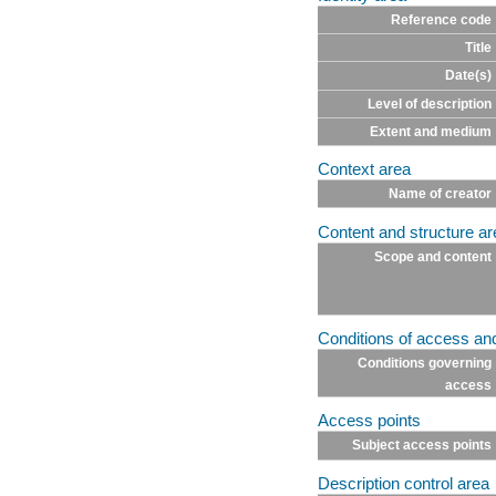
Reference code
Title
Date(s)
Level of description
Extent and medium
Context area
Name of creator
Content and structure ar
Scope and content
Conditions of access an
Conditions governing
access
Access points
Subject access points
Description control area