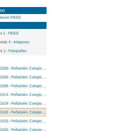
(s)
dación PIDEE
ds
1 - PIDEE
onds
4 - Imágenes
es
1 - Fotografías
1000 - Peñalolén. Colegio Tobalaba. Participación y pertenencia
1006 - Peñalolén. Colegio Tobalaba. Participación y pertenencia
1008 - Peñalolén. Colegio Tobalaba. Participación y pertenencia
1014 - Peñalolén. Colegio Tobalaba. Participación y pertenencia
1024 - Peñalolén. Colegio Tobalaba. Participación y pertenencia
1026 - Peñalolén. Colegio Tobalaba. Participación y pertenencia
1033 - Peñalolén. Colegio Tobalaba. Participación y pertenencia
1043 - Peñalolén. Colegio Tobalaba. Participación y pertenencia