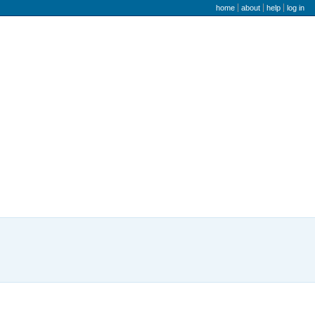
user menu
home
about
help
log in