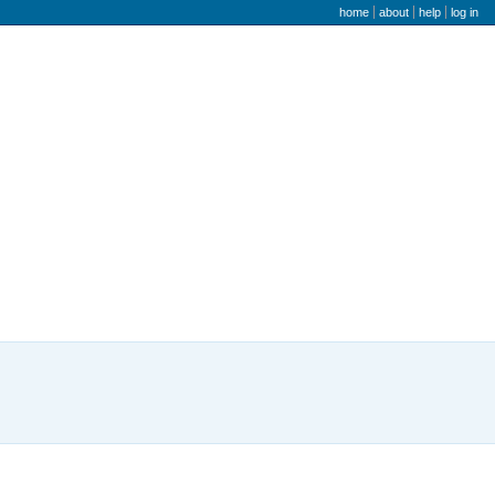
user menu
home
about
help
log in