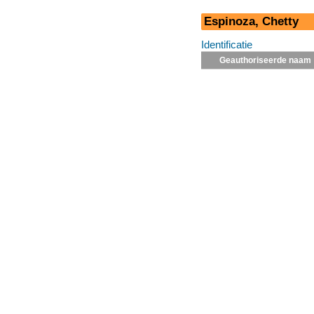
Espinoza, Chetty
Identificatie
Geauthoriseerde naam