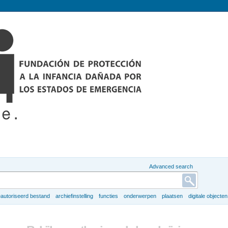
Advanced search
autoriseerd bestand
archiefinstelling
functies
onderwerpen
plaatsen
digitale objecten