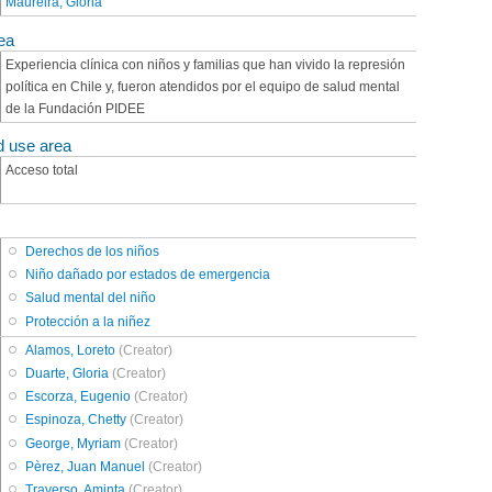
Maureira, Gloria
ea
Experiencia clínica con niños y familias que han vivido la represión
política en Chile y, fueron atendidos por el equipo de salud mental
de la Fundación PIDEE
d use area
Acceso total
Derechos de los niños
Niño dañado por estados de emergencia
Salud mental del niño
Protección a la niñez
Alamos, Loreto
(Creator)
Duarte, Gloria
(Creator)
Escorza, Eugenio
(Creator)
Espinoza, Chetty
(Creator)
George, Myriam
(Creator)
Pèrez, Juan Manuel
(Creator)
Traverso, Aminta
(Creator)