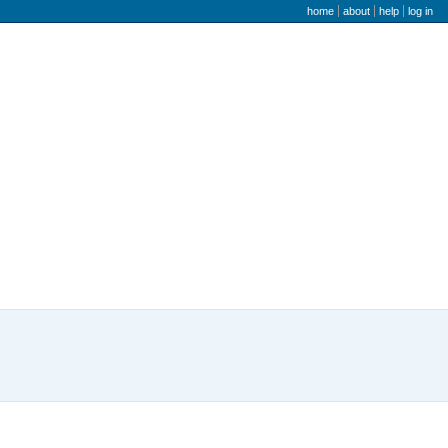
user menu
home
about
help
log in