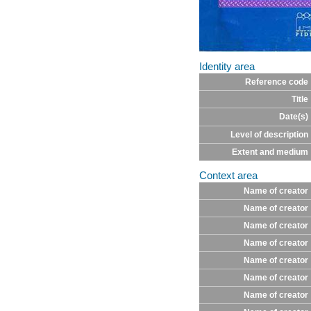
Identity area
Reference code
Title
Date(s)
Level of description
Extent and medium
Context area
Name of creator
Name of creator
Name of creator
Name of creator
Name of creator
Name of creator
Name of creator