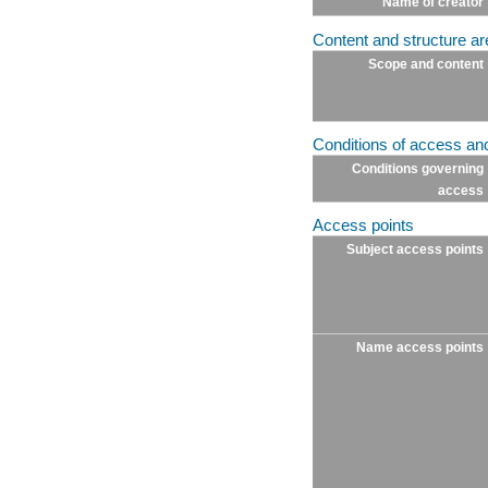
Name of creator
Content and structure ar
Scope and content
Conditions of access an
Conditions governing
access
Access points
Subject access points
Name access points