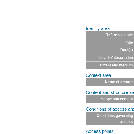
Identity area
Reference code
Title
Date(s)
Level of description
Extent and medium
Context area
Name of creator
Content and structure ar
Scope and content
Conditions of access an
Conditions governing
access
Access points