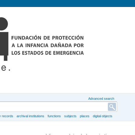
Advanced search
y records
archival institutions
functions
subjects
places
digital objects