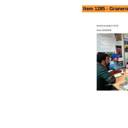
Item 1285 - Graner