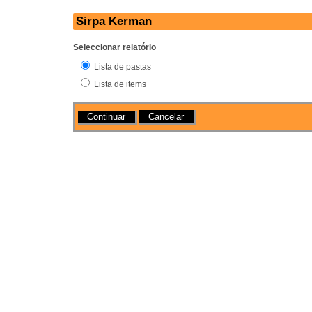
Sirpa Kerman
Seleccionar relatório
Lista de pastas
Lista de items
Acções
Cancelar