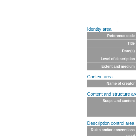
Identity area
Reference code
Title
Date(s)
Level of description
Extent and medium
Context area
Name of creator
Content and structure ar
Scope and content
Description control area
Rules and/or conventions
used