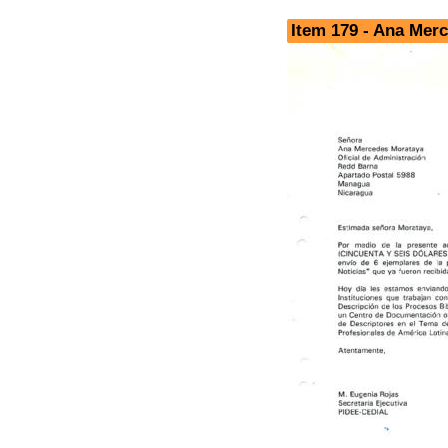
Item 179 - Ana Mer