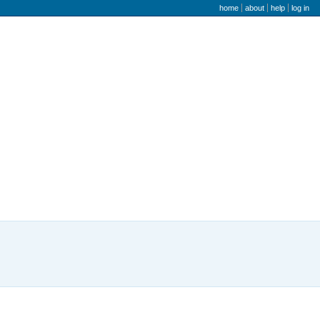
user menu
home
about
help
log in