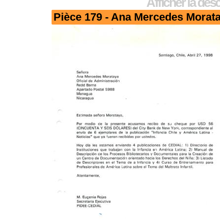
Afficher la des
Pièce 179 - Ana Mercedes Morat