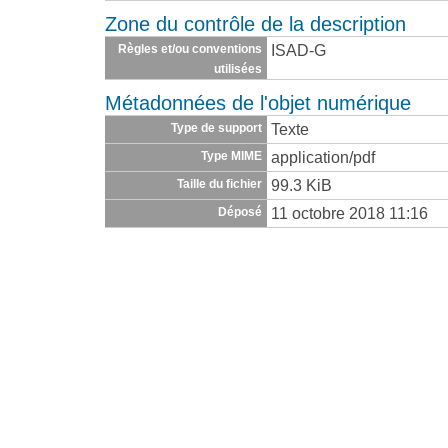
Zone du contrôle de la description
ISAD-G
Règles et/ou conventions
utilisées
Métadonnées de l'objet numérique
Texte
Type de support
application/pdf
Type MIME
99.3 KiB
Taille du fichier
11 octobre 2018 11:16
Déposé