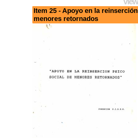
View
Item 25 - Apoyo en la reinserción
menores retornados