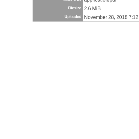
2.6 MiB
Filesize
November 28, 2018 7:1
Uploaded