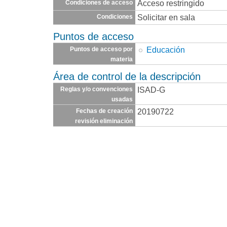
Acceso restringido
Condiciones de acceso
Solicitar en sala
Condiciones
Puntos de acceso
Educación
Puntos de acceso por
materia
Área de control de la descripción
ISAD-G
Reglas y/o convenciones
usadas
20190722
Fechas de creación
revisión eliminación