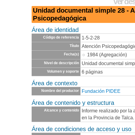
Ver des
Unidad documental simple 28 - A
Psicopedagógica
Área de identidad
1-5-2-28
Código de referencia
Atención Psicopedagógi
Título
1984 (Agregación)
Fecha(s)
Unidad documental simp
Nivel de descripción
6 páginas
Volumen y soporte
Área de contexto
Fundación PIDEE
Nombre del productor
Área de contenido y estructura
Informe realizado por la
Alcance y contenido
en la Provincia de Talca
Área de condiciones de acceso y uso